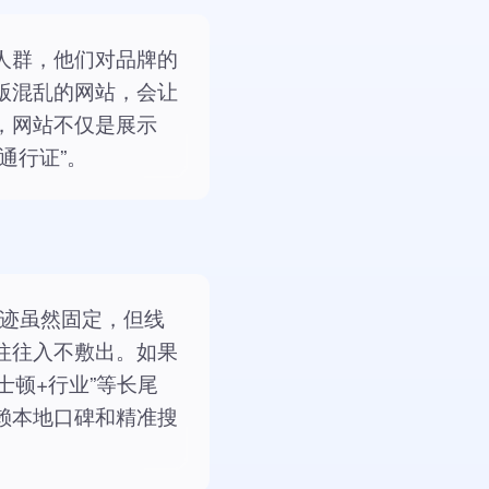
人群，他们对品牌的
版混乱的网站，会让
，网站不仅是展示
通行证”。
商业轨迹虽然固定，但线
往往入不敷出。如果
波士顿+行业”等长尾
赖本地口碑和精准搜