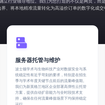
确立行业领导地位。我们为您打造的不仅是网页，而
边界、将本地精准流量转化为高溢价订单的数字化成交
服务器托管与维护
波士顿学术与生物科技产业对数据安全与系
统稳定性有近乎苛刻的要求，特别是在招生
季与学术年度关键节点前后的流量峰值期。
我们为新英格兰地区企业部署高弹性云托管
方案，提供自动扩容能力与全时段技术支
持，确保在任何流量峰值场景下均保持稳定
运行。