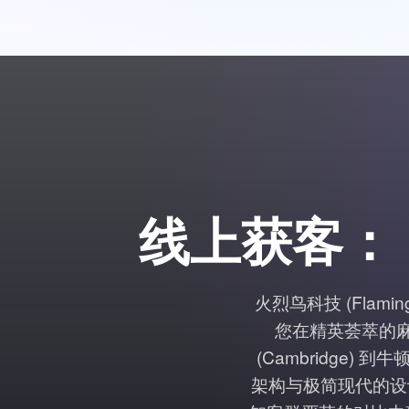
线上获客：
火烈鸟科技 (Flamin
您在精英荟萃的麻
(Cambridge)
架构与极简现代的设计