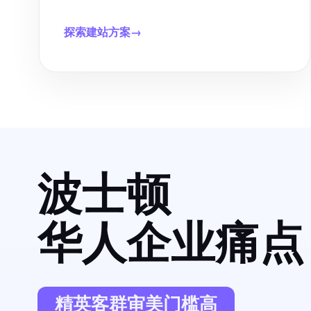
探索建站方案
→
波士顿
华人企业痛点
精英客群审美门槛高