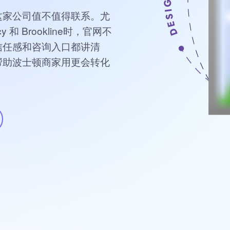
这家公司值不值得联系。尤
y 和 Brookline时，官网不
信任感和咨询入口都讲清
帮助波士顿商家用更会转化