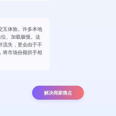
交互体验。许多本地
错位、加载极慢。这
并流失，更会由于不
，将市场份额拱手相
解决商家痛点