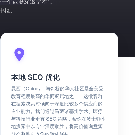
是一个能够穿透学术与
中枢。
本地 SEO 优化
昆西（Quincy）与剑桥的华人社区是全美受
教育程度最高的华裔聚居地之一，这批客群
在搜索决策时倾向于深度比较多个供应商的
专业能力。我们通过马萨诸塞州学术、医疗
与科技行业垂直 SEO 策略，帮你在波士顿本
地搜索中以专业深度取胜，将高价值询盘源
源不断地引入你的转化漏斗。