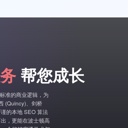
务
帮您成长
on) 高标准的商业逻辑，为
uincy)、剑桥
严谨的本地 SEO 算法
颖而出，更能在波士顿高