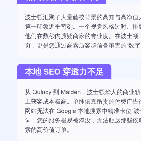
波士顿汇聚了大量藤校背景的高知与高净值
第一印象近乎苛刻。一个视觉风格过时、排
他们在数秒内质疑商家的专业度。在波士顿
页，更是您通过高素质客群信誉审查的“数字
本地 SEO 穿透力不足
从 Quincy 到 Malden，波士顿华人的
上获客成本极高。单纯依靠昂贵的付费广告
网站无法在 Google 本地搜索中精准卡位“
词，您的服务极易被淹没，无法触达那些依
索的高价值订单。