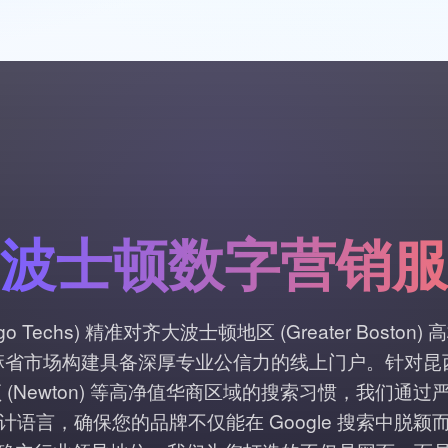
波士顿数字营销服
go Techs) 精准对齐大波士顿地区 (Greater Bost
省市场构建具备深厚专业公信力的线上门户。针对昆西 (Q
 到牛顿 (Newton) 等高净值华商区域的搜索习惯，我们通过
语言，确保您的品牌不仅能在 Google 搜索中脱