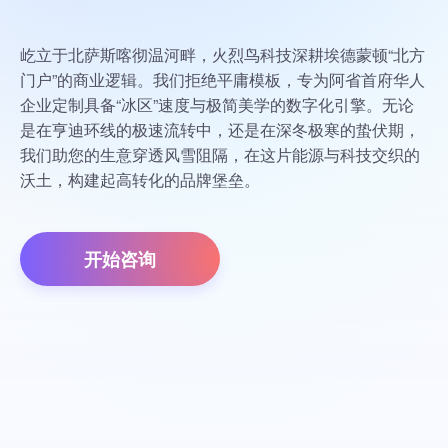
屹立于北萨斯喀彻温河畔，火烈鸟科技深耕埃德蒙顿“北方
门户”的商业逻辑。我们拒绝平庸模板，专为阿省首府华人
企业定制具备“冰区”速度与极简美学的数字化引擎。无论
是在亨迪环线的极速流转中，还是在深冬极寒的蛰伏期，
我们助您的生意穿透风雪阻隔，在这片能源与科技交织的
沃土，构建起高转化的品牌堡垒。
开始咨询