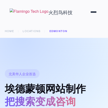
火烈鸟科技
HOME
|
LOCATIONS
|
EDMONTON
北美华人企业首选
埃德蒙顿网站制作
把搜索变成咨询