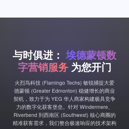
与时俱进：
埃德蒙顿数
字营销服务
为您开门
火烈鸟科技 (Flamingo Techs) 敏锐捕捉大爱
德蒙顿 (Greater Edmonton) 稳健增长的商业
契机，致力于为 YEG 华人商家构建极具竞争
力的数字化获客堡垒。针对 Windermere、
Riverbend 到西南区 (Southwest) 核心商圈的
精准获客需求，我们整合极速响应的技术架构