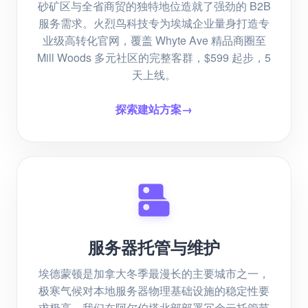
砂矿区与全省商贸的独特地位造就了强劲的 B2B
服务需求。火烈鸟科技专为埃城企业量身打造专
业级高转化官网，覆盖 Whyte Ave 精品商圈至
Mill Woods 多元社区的完整客群，$599 起步，5
天上线。
探索建站方案
→
服务器托管与维护
埃德蒙顿是加拿大冬季最漫长的主要城市之一，
极寒气候对本地服务器物理基础设施的稳定性要
求极高。我们在阿尔伯塔北部部署冗余云托管节