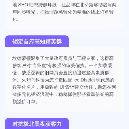
地 SEO 助您跨越环线，让品牌在北萨斯喀彻温河两
岸同步曝光，把物理距离转化为精准的线上订单转
化。
锁定首府高知精英群
埃德蒙顿聚集了大量政府雇员与工程专家，这群高
薪客户对“专业度”有极强的审美偏执。一个加载缓
慢、缺乏逻辑的旧网页会直接劝退这些高素质群
体。火烈鸟科技为您打造匹配 Ice District 现代感的
数字化名片，用极致的 UI 设计建立信任，助您在阿
省多元化经济浪潮中，稳稳抓住那些看重信誉的高
额溢价订单。
对抗极北黑夜获客力