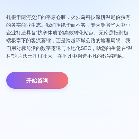
扎根于两河交汇的平原心脏，火烈鸟科技深耕温尼伯独有
的务实商业生态。我们拒绝华而不实，专为曼省华人中小
企业打造具备“抗寒体质”的高效转化站点。无论是抵御极
端极寒下的客流萎缩，还是跨越环城公路的地理局限，我
们用对标前沿的数字逻辑与本地化SEO，助您的生意在“温
村”这片沃土扎根壮大，在平凡中创造不凡的数字跨越。
开始咨询