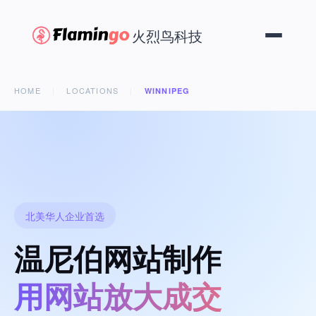
火烈鸟科技
HOME
|
LOCATIONS
|
WINNIPEG
北美华人企业首选
温尼伯网站制作
用网站放大成交