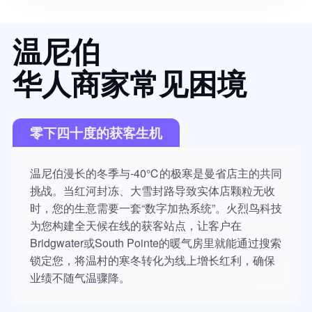
温尼伯
华人商家常见困境
零下四十度的获客生机
温尼伯漫长的冬季与-40℃的极寒是曼省店主的共同
挑战。当红河封冻、大雪封路导致实体店颗粒无收
时，您的生意需要一套“数字加热系统”。火烈鸟科技
为您构建全天候在线的获客站点，让客户在
Bridgwater或South Pointe的暖气房里就能通过搜索
锁定您，将温村的寒冬转化为线上增长红利，确保
业绩不随气温骤降。