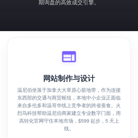
期询盘的高效成交引擎。
网站制作与设计
温尼伯坐落于加拿大大草原心脏地带，作为连接
东西部的交通与商贸枢纽，本地中小企业正面临
来自多伦多和温哥华线上竞争者的跨省蚕食。火
烈鸟科技帮助温尼伯商家建立专业数字门面，用
高转化官网守住本地市场，$599 起步，5 天上
线。